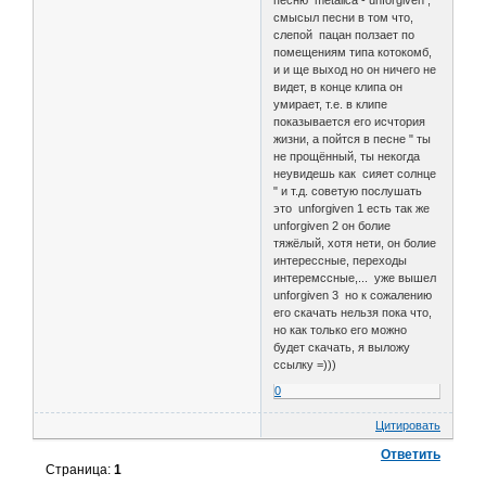
смысыл песни в том что,
слепой пацан ползает по
помещениям типа котокомб,
и и ще выход но он ничего не
видет, в конце клипа он
умирает, т.е. в клипе
показывается его исчтория
жизни, а пойтся в песне " ты
не прощённый, ты некогда
неувидешь как сияет солнце
" и т.д. советую послушать
это unforgiven 1 есть так же
unforgiven 2 он болие
тяжёлый, хотя нети, он болие
интерессные, переходы
интеремссные,... уже вышел
unforgiven 3 но к сожалению
его скачать нельзя пока что,
но как только его можно
будет скачать, я выложу
ссылку =)))
0
Цитировать
Ответить
Страница:
1