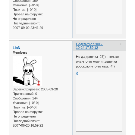
Сообщений:
159
Уважение:
[+0/-0]
Позитив:
[+0/-0]
Провел на форуме:
Не определено
Последний визит:
2007-09-02 23:41:29
Поделиться
2006-
6
LioN
10-24 17:59:12
Members
Не да девочка 27)) , только
она что-то молчит,девочка
росскожи что-то нам. 4))
0
Зарегистрирован
: 2005-09-20
Приглашений:
0
Сообщений:
144
Уважение:
[+0/-0]
Позитив:
[+0/-0]
Провел на форуме:
Не определено
Последний визит:
2007-06-20 16:59:22