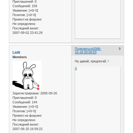
Приглашений:
0
Сообщений:
159
Уважение:
[+0/-0]
Позитив:
[+0/-0]
Провел на форуме:
Не определено
Последний визит:
2007-09-02 23:41:29
Поделиться
2006-
9
LioN
10-26 00:09:03
Members
Ну давай, предлогай. !
0
Зарегистрирован
: 2005-09-20
Приглашений:
0
Сообщений:
144
Уважение:
[+0/-0]
Позитив:
[+0/-0]
Провел на форуме:
Не определено
Последний визит:
2007-06-20 16:59:22