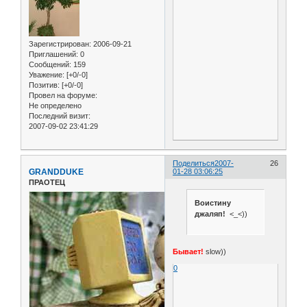
Зарегистрирован
: 2006-09-21
Приглашений:
0
Сообщений:
159
Уважение:
[+0/-0]
Позитив:
[+0/-0]
Провел на форуме:
Не определено
Последний визит:
2007-09-02 23:41:29
Поделиться
2007-
26
GRANDDUKE
01-28 03:06:25
ПРАОТЕЦ
Воистину
джаляп!
<_<))
Бывает!
slow))
0