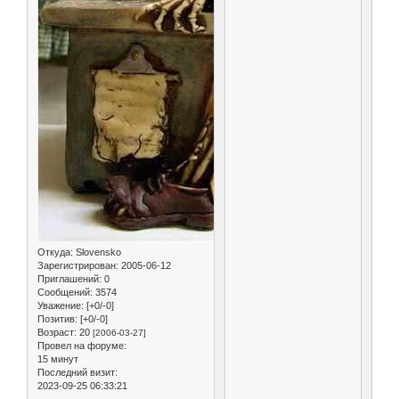
Откуда:
Slovensko
Зарегистрирован
: 2005-06-12
Приглашений:
0
Сообщений:
3574
Уважение:
[+0/-0]
Позитив:
[+0/-0]
Возраст:
20
[2006-03-27]
Провел на форуме:
15 минут
Последний визит:
2023-09-25 06:33:21