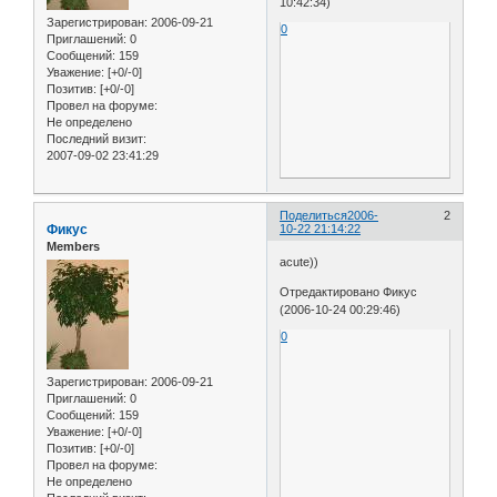
10:42:34)
Зарегистрирован
: 2006-09-21
0
Приглашений:
0
Сообщений:
159
Уважение:
[+0/-0]
Позитив:
[+0/-0]
Провел на форуме:
Не определено
Последний визит:
2007-09-02 23:41:29
Поделиться
2006-
2
Фикус
10-22 21:14:22
Members
acute))
Отредактировано Фикус
(2006-10-24 00:29:46)
0
Зарегистрирован
: 2006-09-21
Приглашений:
0
Сообщений:
159
Уважение:
[+0/-0]
Позитив:
[+0/-0]
Провел на форуме:
Не определено