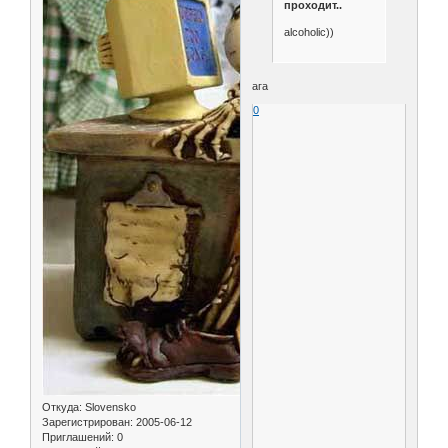
проходит..
alcoholic))
ага
0
Откуда:
Slovensko
Зарегистрирован
: 2005-06-12
Приглашений:
0