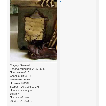
0
Откуда:
Slovensko
Зарегистрирован
: 2005-06-12
Приглашений:
0
Сообщений:
3574
Уважение:
[+0/-0]
Позитив:
[+0/-0]
Возраст:
20
[2006-03-27]
Провел на форуме:
15 минут
Последний визит:
2023-09-25 06:33:21