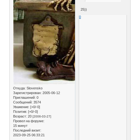
25))
0
Откуда:
Slovensko
Зарегистрирован
: 2005-06-12
Приглашений:
0
Сообщений:
3574
Уважение:
[+0/-0]
Позитив:
[+0/-0]
Возраст:
20
[2006-03-27]
Провел на форуме:
15 минут
Последний визит:
2023-09-25 06:33:21