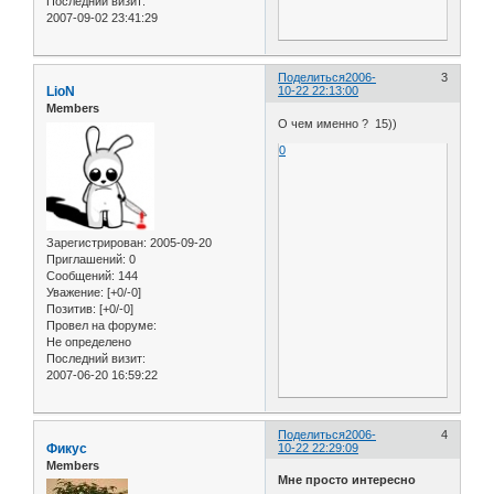
Последний визит:
2007-09-02 23:41:29
Поделиться
2006-
3
LioN
10-22 22:13:00
Members
О чем именно ? 15))
0
Зарегистрирован
: 2005-09-20
Приглашений:
0
Сообщений:
144
Уважение:
[+0/-0]
Позитив:
[+0/-0]
Провел на форуме:
Не определено
Последний визит:
2007-06-20 16:59:22
Поделиться
2006-
4
Фикус
10-22 22:29:09
Members
Мне просто интересно