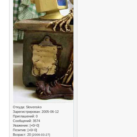
Откуда:
Slovensko
Зарегистрирован
: 2005-06-12
Приглашений:
0
Сообщений:
3574
Уважение:
[+0/-0]
Позитив:
[+0/-0]
Возраст:
20
[2006-03-27]