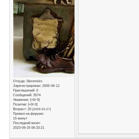
Откуда:
Slovensko
Зарегистрирован
: 2005-06-12
Приглашений:
0
Сообщений:
3574
Уважение:
[+0/-0]
Позитив:
[+0/-0]
Возраст:
20
[2006-03-27]
Провел на форуме:
15 минут
Последний визит:
2023-09-25 06:33:21