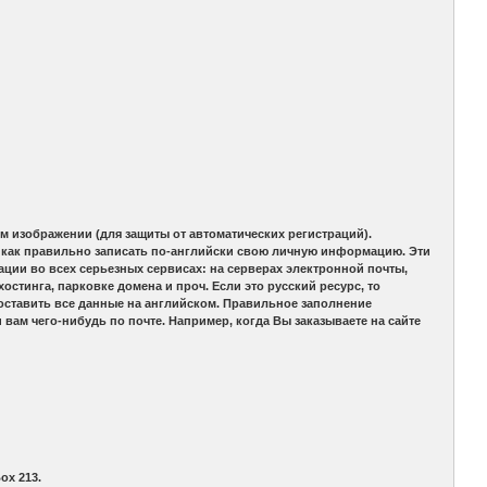
 изображении (для защиты от автоматических регистраций).
м, как правильно записать по-английски свою личную информацию. Эти
ции во всех серьезных сервисах: на серверах электронной почты,
стинга, парковке домена и проч. Если это русский ресурс, то
оставить все данные на английском. Правильное заполнение
вам чего-нибудь по почте. Например, когда Вы заказываете на сайте
ox 213.