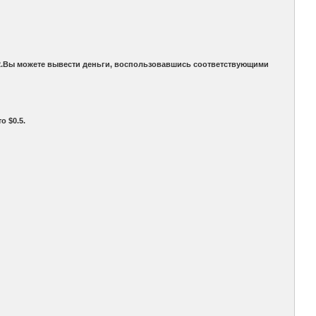
4.2.Вы можете вывести деньги, воспользовавшись соответствующими
о $0.5.